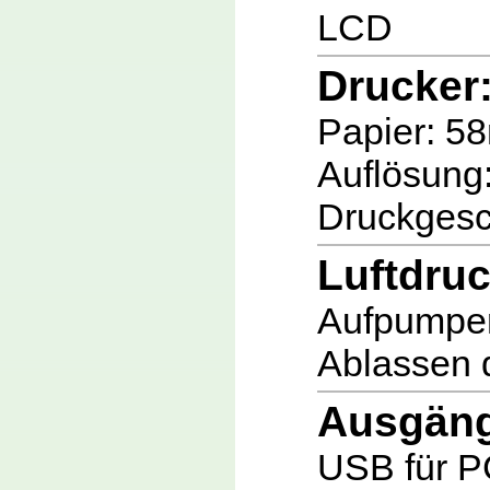
LCD
Drucker
Papier: 5
Auflösung:
Druckgesc
Luftdru
Aufpumpen
Ablassen 
Ausgäng
USB für P