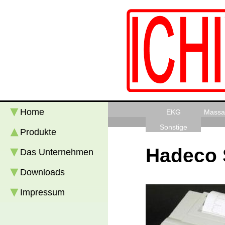
Home
EKG
Massa
Sonstige
Produkte
Hadeco 
Das Unternehmen
Downloads
Impressum