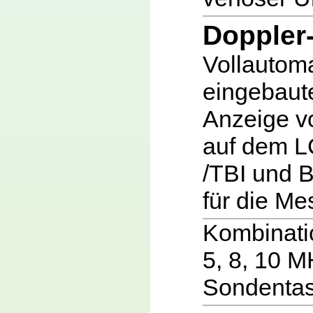
Doppler
Vollautom
eingebaut
Anzeige vo
auf dem L
/TBI und B
für die Me
Kombinati
5, 8, 10 M
Sondentas