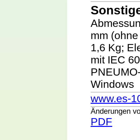
Sonstig
Abmessung
mm (ohne 
1,6 Kg; El
mit IEC 6
PNEUMO- S
Windows
www.es-1
Änderungen vo
PDF